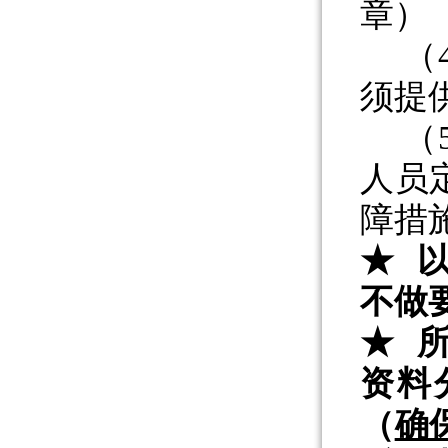
章）
（
须提
（
人员
障措
★
不做
★
资料
（
确