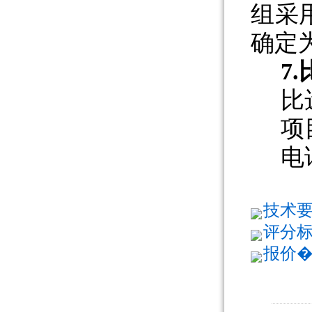
组
采
确定
7.
比
项
电
技术要�
评分标准
报价�?