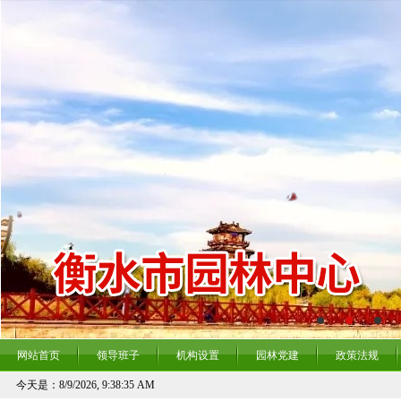
网站首页
领导班子
机构设置
园林党建
政策法规
今天是：
8/9/2026, 9:38:36 AM