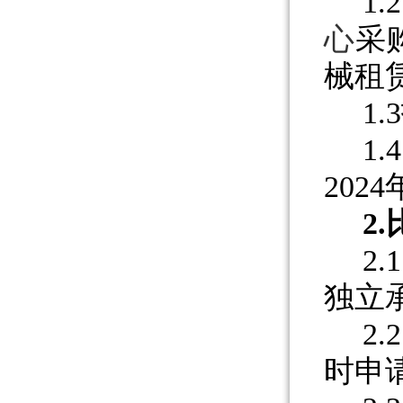
1
心
采
械租
1
1
202
2.
2.
独立
2.
2
时申