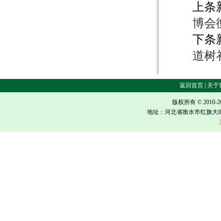
上条
博会
下条
道树
返回首页 | 关于我
版权所有 © 2010-
地址：河北省衡水市红旗大街618