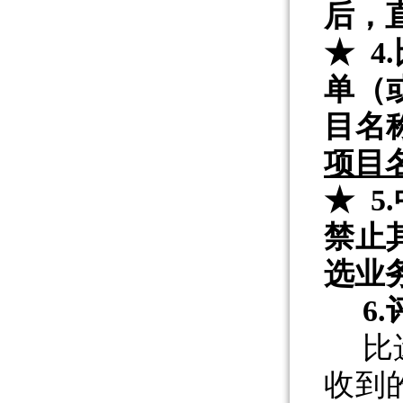
后，
★
4.
单
（
目名
项目
★ 5.
禁止
选业
6.
比
收到