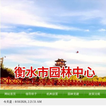
网站首页
领导班子
机构设置
园林党建
政策法规
今天是：
8/10/2026, 2:21:51 AM